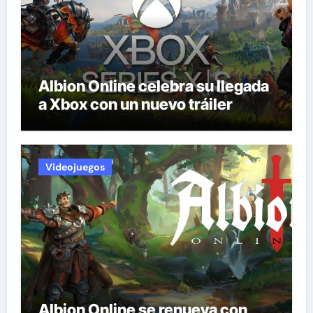
Albion Online celebra su llegada
a Xbox con un nuevo tráiler
Videojuegos
Albion Online se renueva con