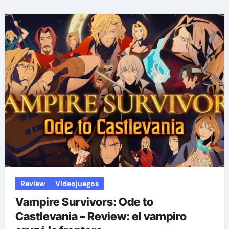
Review
Videojuegos
Vampire Survivors: Ode to
Castlevania – Review: el vampiro