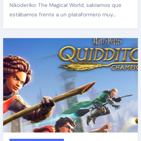
Nikoderiko: The Magical World, sabíamos que
estábamos frente a un plataformero muy…