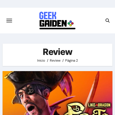
Saltar
al
contenido
Review
Inicio
Review
Página 2