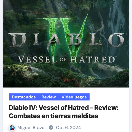
Destacados
Review
Videojuegos
Diablo IV: Vessel of Hatred – Review:
Combates en tierras malditas
Miguel Bravo
Oct 6, 2024