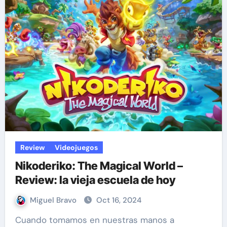
Review
Videojuegos
Nikoderiko: The Magical World –
Review: la vieja escuela de hoy
Miguel Bravo
Oct 16, 2024
Cuando tomamos en nuestras manos a