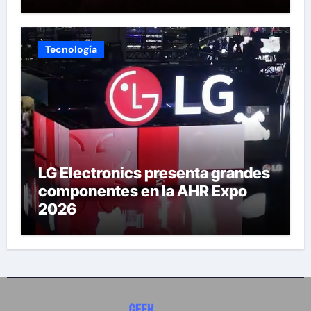
Tecnología
LG Electronics presenta grandes
componentes en la AHR Expo
2026