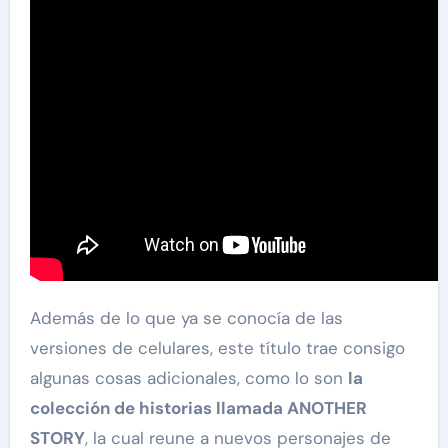
Además de lo que ya se conocía de las
versiones de celulares, este título trae consigo
algunas cosas adicionales, como lo son
la
colección de historias llamada ANOTHER
STORY
, la cual reune a nuevos personajes de