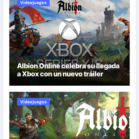
Videojuegos
Albion Online celebra su llegada
a Xbox con un nuevo tráiler
Videojuegos