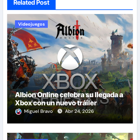
Related Post
Videojuegos
Albion Online celebra su llegada a
Xbox con un nuevo tráiler
Miguel Bravo
Abr 24, 2026