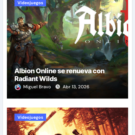
Videojuegos
Albion Online se renueva con
Radiant Wilds
Miguel Bravo
Abr 13, 2026
Videojuegos