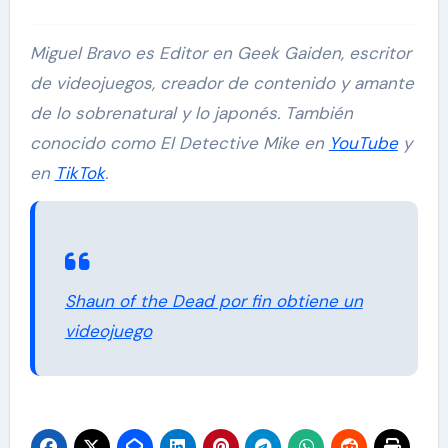
Miguel Bravo es Editor en Geek Gaiden, escritor
de videojuegos, creador de contenido y amante
de lo sobrenatural y lo japonés. También
conocido como El Detective Mike en
YouTube
y
en
TikTok
.
Shaun of the Dead por fin obtiene un
videojuego