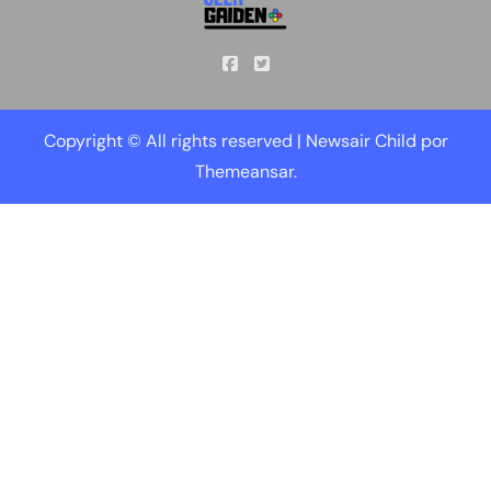
Copyright © All rights reserved
|
Newsair Child
por
Themeansar
.