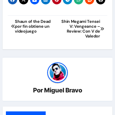
Navegación
Shaun of the Dead
Shin Megami Tensei
por fin obtiene un
V: Vengeance –
de
videojuego
Review: Con V de
Valedor
entradas
Por
Miguel Bravo