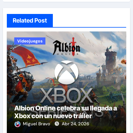
Related Post
Videojuegos
Albion Online celebra su llegada a
Xbox con un nuevo tráiler
Miguel Bravo
Abr 24, 2026