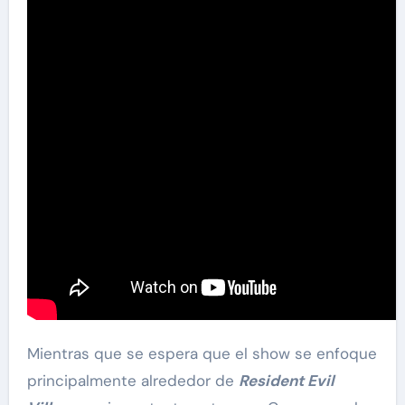
Mientras que se espera que el show se enfoque
principalmente alrededor de
Resident Evil