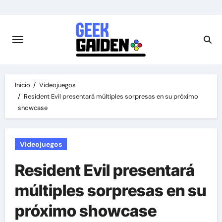
Saltar
al
contenido
Inicio
Videojuegos
Resident Evil presentará múltiples sorpresas en su próximo
showcase
Videojuegos
Resident Evil presentará
múltiples sorpresas en su
próximo showcase