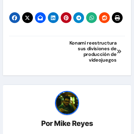
Navegación
Konami reestructura
sus divisiones de
de
producción de
videojuegos
entradas
Por
Mike Reyes