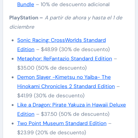
Bundle
– 10% de descuento adicional
PlayStation –
A partir de ahora y hasta el 1 de
diciembre
Sonic Racing: CrossWorlds Standard
Edition
– $48.99 (30% de descuento)
Metaphor: ReFantazio Standard Edition
–
$35.00 (50% de descuento)
Demon Slayer -Kimetsu no Yaiba- The
Hinokami Chronicles 2 Standard Edition
–
$41.99 (30% de descuento)
Like a Dragon: Pirate Yakuza in Hawaii Deluxe
Edition
– $37.50 (50% de descuento)
Two Point Museum Standard Edition
–
$23.99 (20% de descuento)