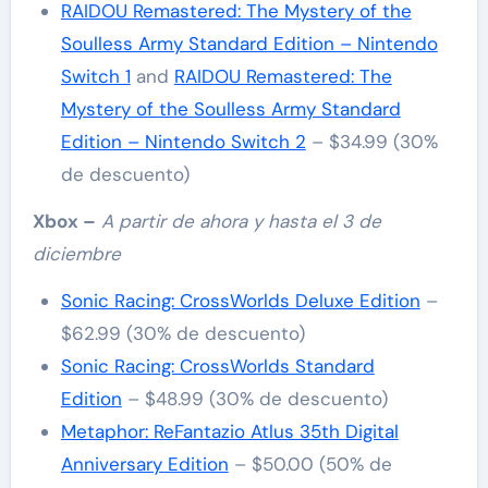
RAIDOU Remastered: The Mystery of the
Soulless Army Standard Edition – Nintendo
Switch 1
and
RAIDOU Remastered: The
Mystery of the Soulless Army Standard
Edition – Nintendo Switch 2
– $34.99 (30%
de descuento)
Xbox –
A partir de ahora y hasta el 3 de
diciembre
Sonic Racing: CrossWorlds Deluxe Edition
–
$62.99 (30% de descuento)
Sonic Racing: CrossWorlds Standard
Edition
– $48.99 (30% de descuento)
Metaphor: ReFantazio Atlus 35th Digital
Anniversary Edition
– $50.00 (50% de