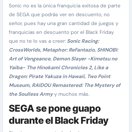
Sonic no es la única franquicia exitosa de parte
de SEGA que podrás ver en descuento, no
señor, pues hay una gran cantidad de juegos y
franquicias en descuento por el Black Friday
que no te lo vas a creer:
S
onic Racing:
CrossWorlds, Metaphor: ReFantazio, SHINOBI:
Art of Vengeance, Demon Slayer -Kimetsu no
Yaiba- The Hinokami Chronicles 2, Like a
Dragon: Pirate Yakuza in Hawaii, Two Point
Museum, RAIDOU Remastered: The Mystery of
the Soulless Army
y muchos más.
SEGA se pone guapo
durante el Black Friday