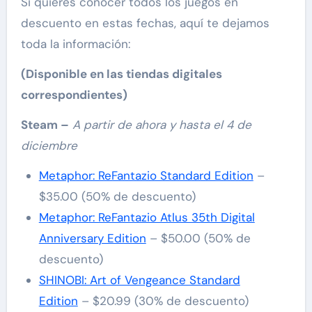
Si quieres conocer todos los juegos en
descuento en estas fechas, aquí te dejamos
toda la información:
(Disponible en las tiendas digitales
correspondientes)
Steam –
A partir de ahora y hasta el 4 de
diciembre
Metaphor: ReFantazio Standard Edition
–
$35.00 (50% de descuento)
Metaphor: ReFantazio Atlus 35th Digital
Anniversary Edition
– $50.00 (50% de
descuento)
SHINOBI: Art of Vengeance Standard
Edition
– $20.99 (30% de descuento)