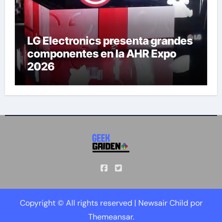
LG Electronics presenta grandes
componentes en la AHR Expo
2026
Copyright © All rights reserved
|
Newsair Child
por
Themeansar
.