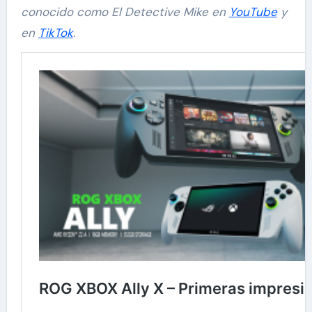
conocido como El Detective Mike en
YouTube
y
en
TikTok
.