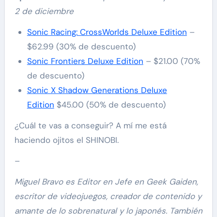
2 de diciembre
Sonic Racing: CrossWorlds Deluxe Edition
–
$62.99 (30% de descuento)
Sonic Frontiers Deluxe Edition
– $21.00 (70%
de descuento)
Sonic X Shadow Generations Deluxe
Edition
$45.00 (50% de descuento)
¿Cuál te vas a conseguir? A mí me está
haciendo ojitos el SHINOBI.
–
Miguel Bravo es Editor en Jefe en Geek Gaiden,
escritor de videojuegos, creador de contenido y
amante de lo sobrenatural y lo japonés. También