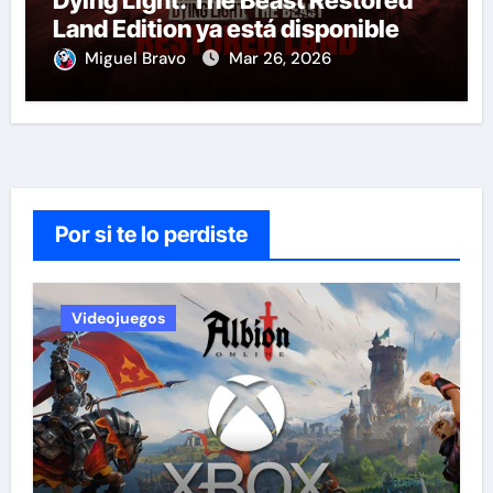
Dying Light: The Beast Restored
Land Edition ya está disponible
Miguel Bravo
Mar 26, 2026
Por si te lo perdiste
Videojuegos