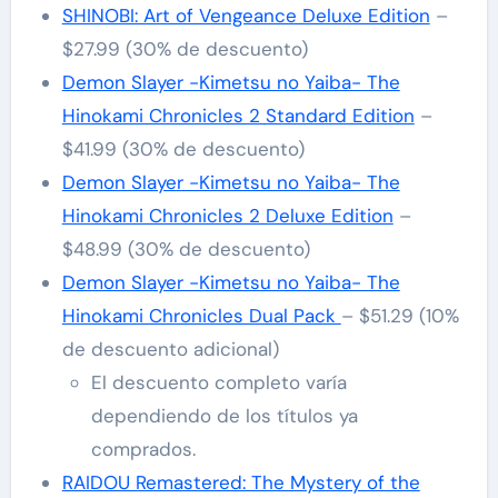
SHINOBI: Art of Vengeance Deluxe Edition
–
$27.99 (30% de descuento)
Demon Slayer -Kimetsu no Yaiba- The
Hinokami Chronicles 2 Standard Edition
–
$41.99 (30% de descuento)
Demon Slayer -Kimetsu no Yaiba- The
Hinokami Chronicles 2 Deluxe Edition
–
$48.99 (30% de descuento)
Demon Slayer -Kimetsu no Yaiba- The
Hinokami Chronicles Dual Pack
– $51.29 (10%
de descuento adicional)
El descuento completo varía
dependiendo de los títulos ya
comprados.
RAIDOU Remastered: The Mystery of the