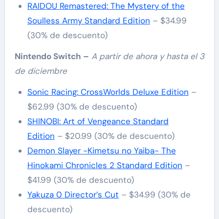
RAIDOU Remastered: The Mystery of the
Soulless Army Standard Edition
– $34.99
(30% de descuento)
Nintendo Switch –
A partir de ahora y hasta el 3
de diciembre
Sonic Racing: CrossWorlds Deluxe Edition
–
$62.99 (30% de descuento)
SHINOBI: Art of Vengeance Standard
Edition
– $20.99 (30% de descuento)
Demon Slayer -Kimetsu no Yaiba- The
Hinokami Chronicles 2 Standard Edition
–
$41.99 (30% de descuento)
Yakuza 0 Director’s Cut
– $34.99 (30% de
descuento)