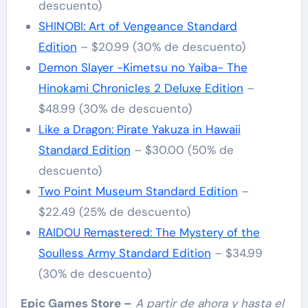
descuento)
SHINOBI: Art of Vengeance Standard
Edition
– $20.99 (30% de descuento)
Demon Slayer -Kimetsu no Yaiba- The
Hinokami Chronicles 2 Deluxe Edition
–
$48.99 (30% de descuento)
Like a Dragon: Pirate Yakuza in Hawaii
Standard Edition
– $30.00 (50% de
descuento)
Two Point Museum Standard Edition
–
$22.49 (25% de descuento)
RAIDOU Remastered: The Mystery of the
Soulless Army Standard Edition
– $34.99
(30% de descuento)
Epic Games Store –
A partir de ahora y hasta el