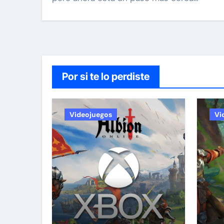
Por si te lo perdiste
Videojuegos
Vi