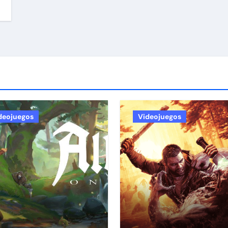
deojuegos
Videojuegos