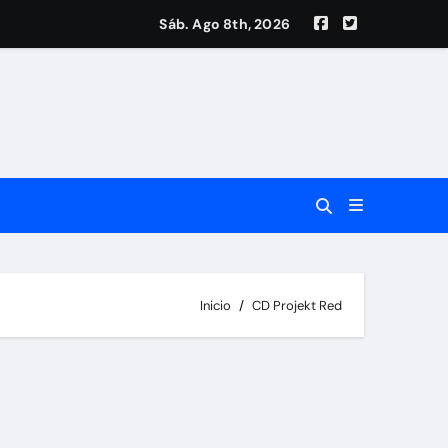
Sáb. Ago 8th, 2026
ta
Inicio
CD Projekt Red