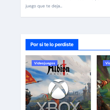
juego que te deja…
Por si te lo perdiste
Videojuegos
Vi