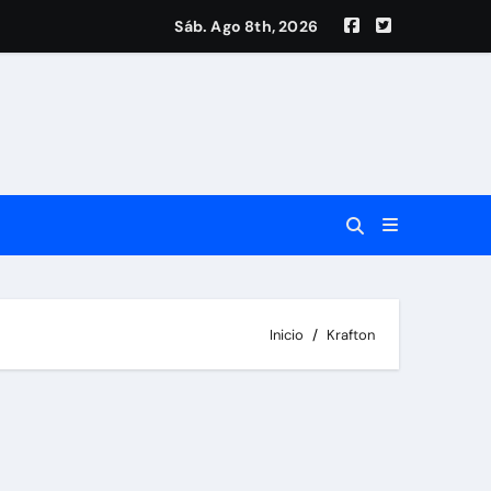
Sáb. Ago 8th, 2026
ta
Inicio
Krafton