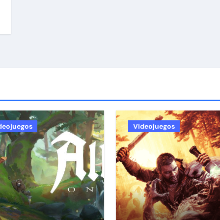
deojuegos
Videojuegos