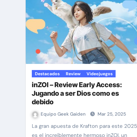
Destacados
Review
Videojuegos
inZOI – Review Early Access:
Jugando a ser Dios como es
debido
Equipo Geek Gaiden
Mar 25, 2025
La gran apuesta de Krafton para este 2025
es el increíblemente hermoso inZOI, un