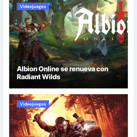
Videojuegos
Albion Online se renueva con
Radiant Wilds
Videojuegos