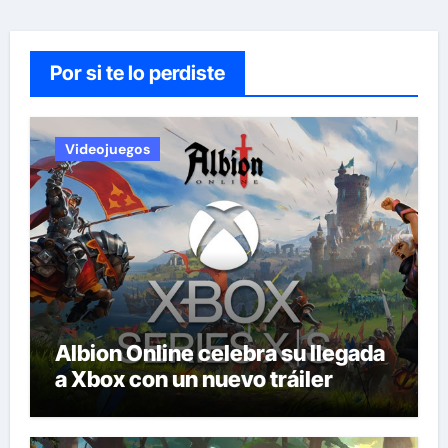
Por si te lo perdiste
Videojuegos
Albion Online celebra su llegada
a Xbox con un nuevo tráiler