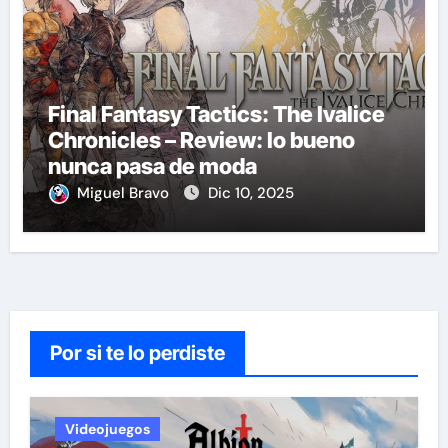
Final Fantasy Tactics: The Ivalice
Chronicles – Review: lo bueno
nunca pasa de moda
Miguel Bravo
Dic 10, 2025
Por si te lo perdiste
Videojuegos