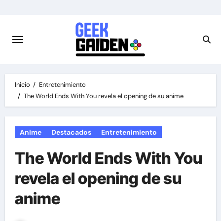
Saltar
al
contenido
Inicio
Entretenimiento
The World Ends With You revela el opening de su anime
Anime
Destacados
Entretenimiento
The World Ends With You
revela el opening de su
anime