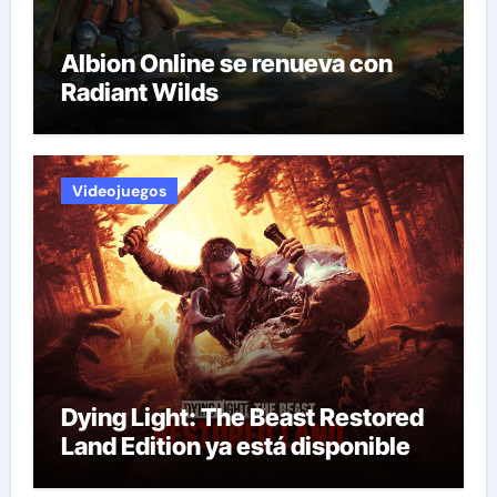
Albion Online se renueva con
Radiant Wilds
Videojuegos
Dying Light: The Beast Restored
Land Edition ya está disponible