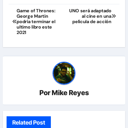
Navegación
Game of Thrones:
UNO será adaptado
George Martin
al cine en una
de
podría terminar el
película de acción
ultimo libro este
entradas
2021
Por
Mike Reyes
Related Post