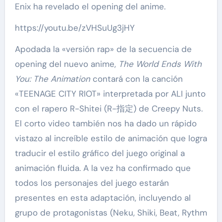
Enix ha revelado el opening del anime.
https://youtu.be/zVHSuUg3jHY
Apodada la «versión rap» de la secuencia de
opening del nuevo anime,
The World Ends With
You: The Animation
contará con la canción
«TEENAGE CITY RIOT» interpretada por ALI junto
con el rapero R-Shitei (R-指定) de Creepy Nuts.
El corto video también nos ha dado un rápido
vistazo al increíble estilo de animación que logra
traducir el estilo gráfico del juego original a
animación fluida. A la vez ha confirmado que
todos los personajes del juego estarán
presentes en esta adaptación, incluyendo al
grupo de protagonistas (Neku, Shiki, Beat, Rythm