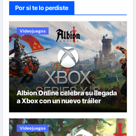
Por si te lo perdiste
Videojuegos
Albion Online celebra su llegada
a Xbox con un nuevo tráiler
Videojuegos