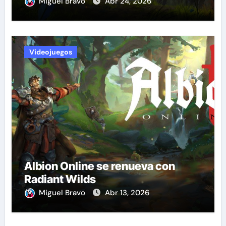
Miguel Bravo
Abr 24, 2026
Videojuegos
Albion Online se renueva con
Radiant Wilds
Miguel Bravo
Abr 13, 2026