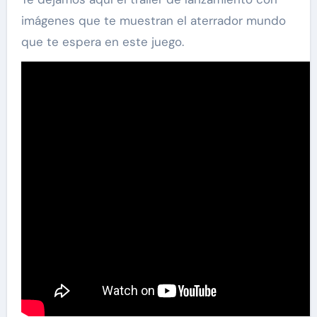
imágenes que te muestran el aterrador mundo
que te espera en este juego.