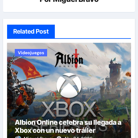
Related Post
Videojuegos
Albion Online celebra su llegada a
Xbox con un nuevo tráiler