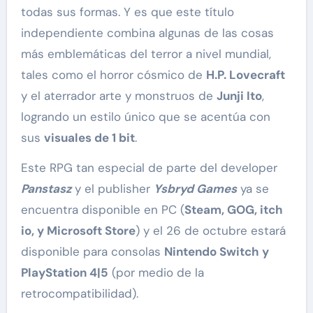
todas sus formas. Y es que este título
independiente combina algunas de las cosas
más emblemáticas del terror a nivel mundial,
tales como el horror cósmico de
H.P. Lovecraft
y el aterrador arte y monstruos de
Junji Ito
,
logrando un estilo único que se acentúa con
sus
visuales de 1 bit
.
Este RPG tan especial de parte del developer
Panstasz
y el publisher
Ysbryd Games
ya se
encuentra disponible en PC (
Steam, GOG, itch
io, y Microsoft Store
) y el 26 de octubre estará
disponible para consolas
Nintendo Switch y
PlayStation 4|5
(por medio de la
retrocompatibilidad).