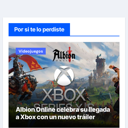
Por si te lo perdiste
Videojuegos
Albion Online celebra su llegada
a Xbox con un nuevo tráiler