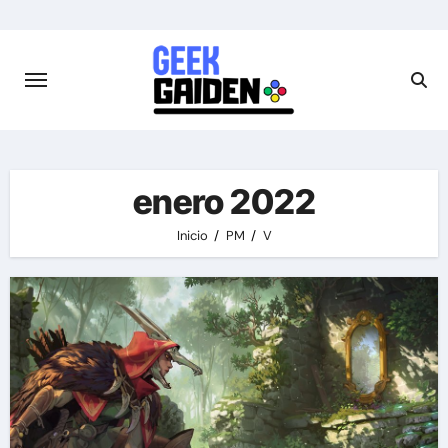
Saltar
al
contenido
enero 2022
Inicio
PM
V