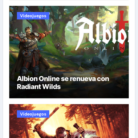
Videojuegos
Albion Online se renueva con
Radiant Wilds
Videojuegos