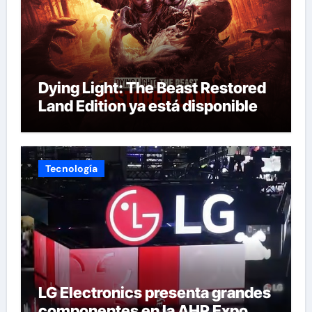
Dying Light: The Beast Restored
Land Edition ya está disponible
Tecnología
LG Electronics presenta grandes
componentes en la AHR Expo