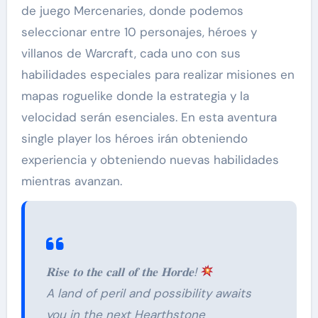
de juego Mercenaries, donde podemos
seleccionar entre 10 personajes, héroes y
villanos de Warcraft, cada uno con sus
habilidades especiales para realizar misiones en
mapas roguelike donde la estrategia y la
velocidad serán esenciales. En esta aventura
single player los héroes irán obteniendo
experiencia y obteniendo nuevas habilidades
mientras avanzan.
𝐑𝐢𝐬𝐞 𝐭𝐨 𝐭𝐡𝐞 𝐜𝐚𝐥𝐥 𝐨𝐟 𝐭𝐡𝐞 𝐇𝐨𝐫𝐝𝐞!
A land of peril and possibility awaits
you in the next Hearthstone