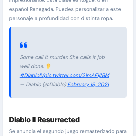
impresionante. Esta clase es Rogue, o en
español Renegada. Puedes personalizar a este
personaje a profundidad con distinta ropa.
Some call it murder. She calls it job
well done.
#DiabloIV
pic.twitter.com/21mAF1jfBM
— Diablo (@Diablo)
February 19, 2021
Diablo II Resurrected
Se anuncia el segundo juego remasterizado para