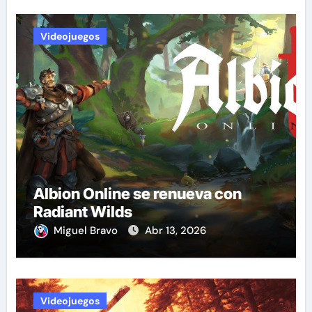
Videojuegos
Albion Online se renueva con
Radiant Wilds
Miguel Bravo
Abr 13, 2026
Videojuegos