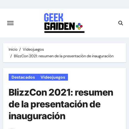
Saltar
al
contenido
Inicio
Videojuegos
BlizzCon 2021: resumen de la presentación de inauguración
Destacados
Videojuegos
BlizzCon 2021: resumen
de la presentación de
inauguración