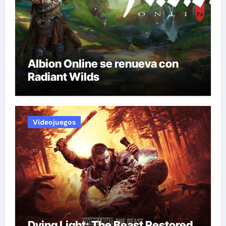
Albion Online se renueva con
Radiant Wilds
Videojuegos
Dying Light: The Beast Restored