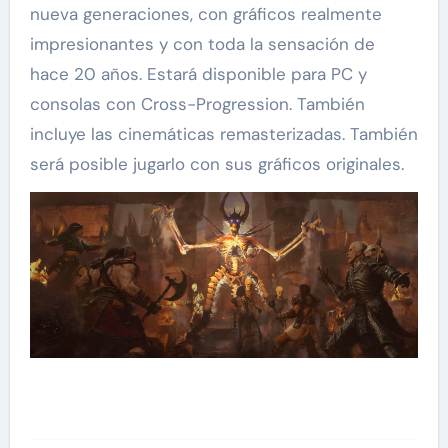
nueva generaciones, con gráficos realmente
impresionantes y con toda la sensación de
hace 20 años. Estará disponible para PC y
consolas con Cross-Progression. También
incluye las cinemáticas remasterizadas. También
será posible jugarlo con sus gráficos originales.