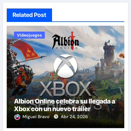
Related Post
Videojuegos
Albion Online celebra su llegada a
Xbox con un nuevo tráiler
Miguel Bravo
Abr 24, 2026