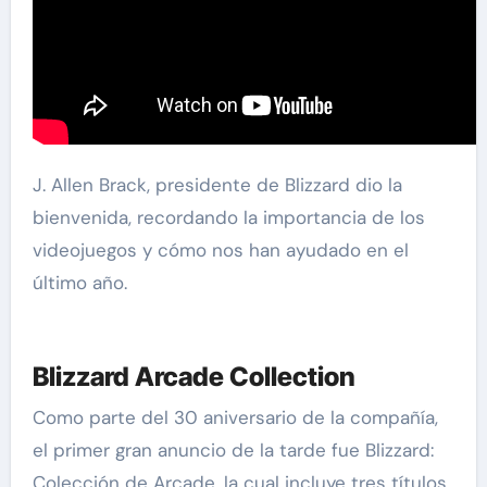
J. Allen Brack, presidente de Blizzard dio la
bienvenida, recordando la importancia de los
videojuegos y cómo nos han ayudado en el
último año.
Blizzard Arcade Collection
Como parte del 30 aniversario de la compañía,
el primer gran anuncio de la tarde fue Blizzard:
Colección de Arcade, la cual incluye tres títulos