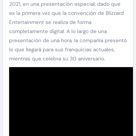
2021, en una presentación especial, dado que
es la primera vez que la convención de Blizzard
Entertainment se realiza de forma
completamente digital. A lo largo de una
presentación de una hora, la compañía presentó
lo que llegará para sus franquicias actuales,
mientras que celebra su 30 aniversario.