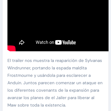
El trailer nos muestra la reaparición de Sylvanas
Windrunner, portando la espada maldita
Frostmourne y usándola para esclarecer a
Anduin. Juntos parecen comenzar un ataque en
los diferentes covenants de la expansión para
avanzar los planes de el Jailer para liberar al
Maw sobre toda la existencia.