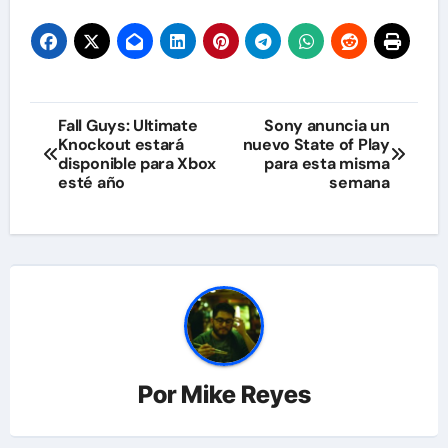
Navegación
Fall Guys: Ultimate
Sony anuncia un
Knockout estará
nuevo State of Play
de
disponible para Xbox
para esta misma
esté año
semana
entradas
Por
Mike Reyes