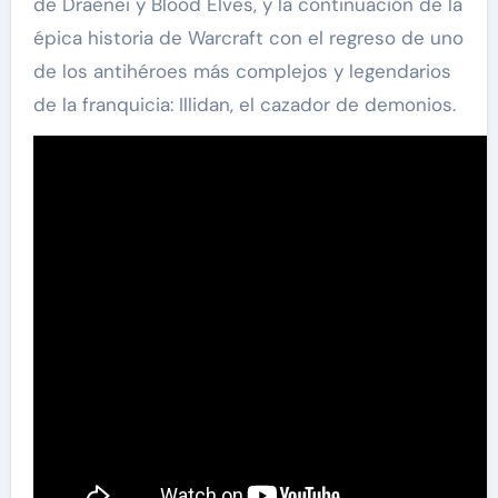
de Draenei y Blood Elves, y la continuación de la
épica historia de Warcraft con el regreso de uno
de los antihéroes más complejos y legendarios
de la franquicia: Illidan, el cazador de demonios.