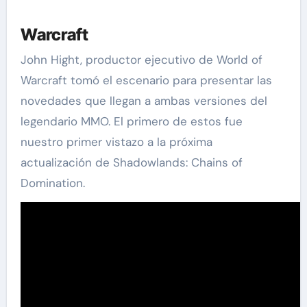
Warcraft
John Hight, productor ejecutivo de World of
Warcraft tomó el escenario para presentar las
novedades que llegan a ambas versiones del
legendario MMO. El primero de estos fue
nuestro primer vistazo a la próxima
actualización de Shadowlands: Chains of
Domination.