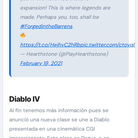
expansion! This is where legends are
made. Perhaps you, too, shall be
#ForgedintheBarrens
.
https://t.co/HejhvC2hRb
pic.twitter.com/ctovql
— Hearthstone (@PlayHearthstone)
February 19, 2021
Diablo IV
Al fin tenemos más información pues se
anunció una nueva clase se une a Diablo
presentada en una cinemática CGI