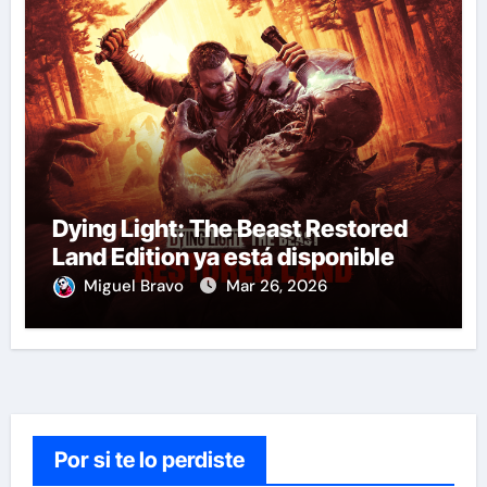
Dying Light: The Beast Restored
Land Edition ya está disponible
Miguel Bravo
Mar 26, 2026
Por si te lo perdiste