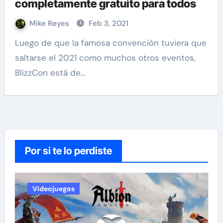
completamente gratuito para todos
Mike Reyes
Feb 3, 2021
Luego de que la famosa convención tuviera que
saltarse el 2021 como muchos otros eventos,
BlizzCon está de…
Por si te lo perdiste
Videojuegos