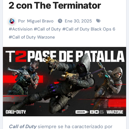
2 con The Terminator
Por
Miguel Bravo
Ene 30, 2025
#
Activision
#
Call of Duty
#
Call of Duty Black Ops 6
#
Call of Duty Warzone
Call of Duty
siempre se ha caracterizado por