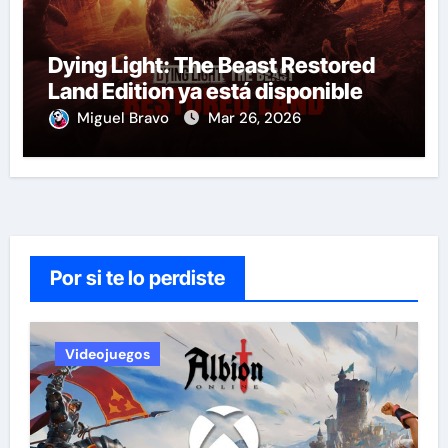
Dying Light: The Beast Restored
Land Edition ya está disponible
Miguel Bravo
Mar 26, 2026
Por si te lo perdiste
Videojuegos