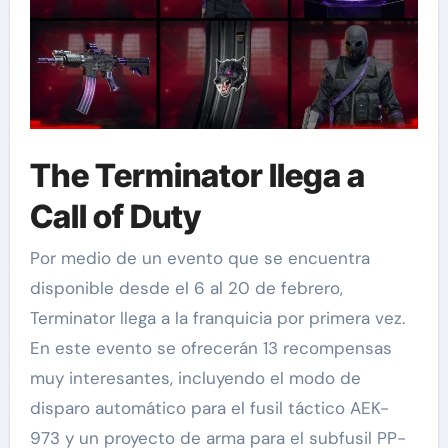
The Terminator llega a
Call of Duty
Por medio de un evento que se encuentra
disponible desde el 6 al 20 de febrero,
Terminator llega a la franquicia por primera vez.
En este evento se ofrecerán 13 recompensas
muy interesantes, incluyendo el modo de
disparo automático para el fusil táctico AEK-
973 y un proyecto de arma para el subfusil PP-