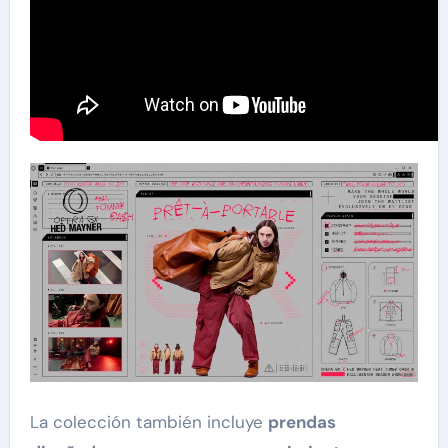
La colección también incluye
prendas