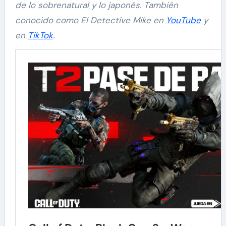
de lo sobrenatural y lo japonés. También
conocido como El Detective Mike en
YouTube
y
en
TikTok
.