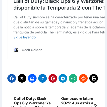
Navegación
Call of Duty: Black
Gamescom latam
Ops 6 y Warzone: Ya
2025: Aún estás a