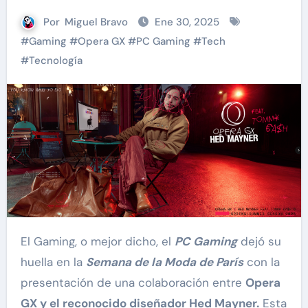
Por
Miguel Bravo
Ene 30, 2025
#
Gaming
#
Opera GX
#
PC Gaming
#
Tech
#
Tecnología
El Gaming, o mejor dicho, el
PC Gaming
dejó su
huella en la
Semana de la Moda de París
con la
presentación de una colaboración entre
Opera
GX y el reconocido diseñador Hed Mayner.
Esta