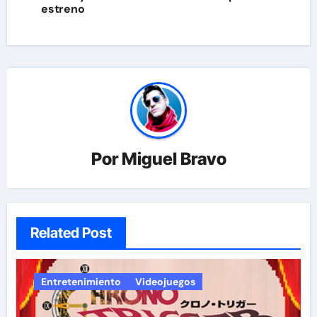
estreno
entradas
Por
Miguel Bravo
Related Post
Entretenimiento
Videojuegos