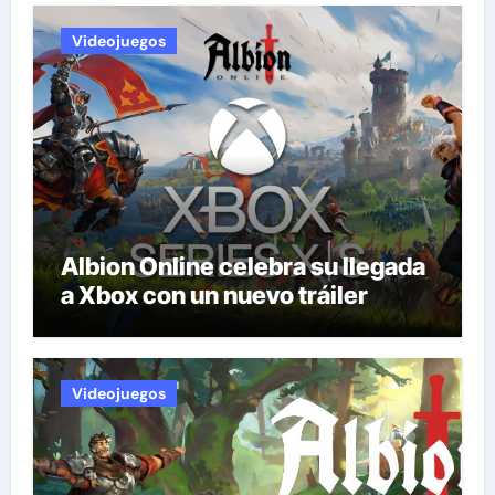
Videojuegos
Albion Online celebra su llegada
a Xbox con un nuevo tráiler
Videojuegos