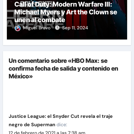
Call of Duty: Modern Warfare III:
Michael Myers y Art the Clown se
unen al combate
Miguel Bravo
Sep 11, 2024
Un comentario sobre «HBO Max: se
confirma fecha de salida y contenido en
México»
Justice League: el Snyder Cut revela el traje
negro de Superman
dice:
12 de febrero de 2021 a las 7:38 am