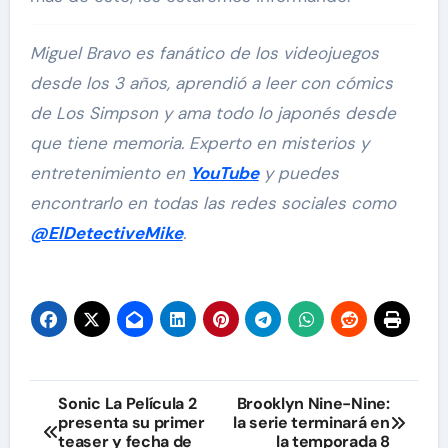
Miguel Bravo es fanático de los videojuegos
desde los 3 años, aprendió a leer con cómics
de Los Simpson y ama todo lo japonés desde
que tiene memoria. Experto en misterios y
entretenimiento en
YouTube
y puedes
encontrarlo en todas las redes sociales como
@ElDetectiveMike
.
Navegación
Sonic La Película 2
Brooklyn Nine-Nine:
presenta su primer
la serie terminará en
de
teaser y fecha de
la temporada 8