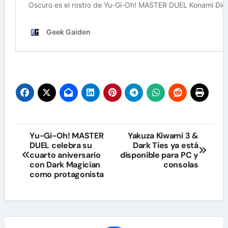
Navegación
Yu-Gi-Oh! MASTER
Yakuza Kiwami 3 &
DUEL celebra su
Dark Ties ya está
de
cuarto aniversario
disponible para PC y
con Dark Magician
consolas
entradas
como protagonista