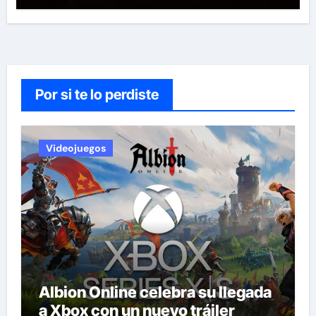
Por si te lo perdiste
Videojuegos
Albion Online celebra su llegada
a Xbox con un nuevo tráiler