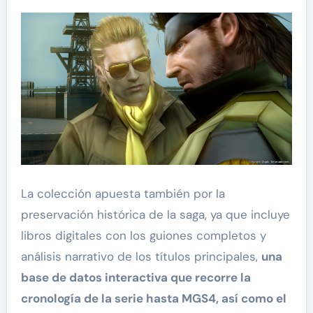
La colección apuesta también por la
preservación histórica de la saga, ya que incluye
libros digitales con los guiones completos y
análisis narrativo de los títulos principales,
una
base de datos interactiva que recorre la
cronología de la serie hasta MGS4, así como el