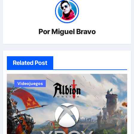
Por
Miguel Bravo
Related Post
Videojuegos