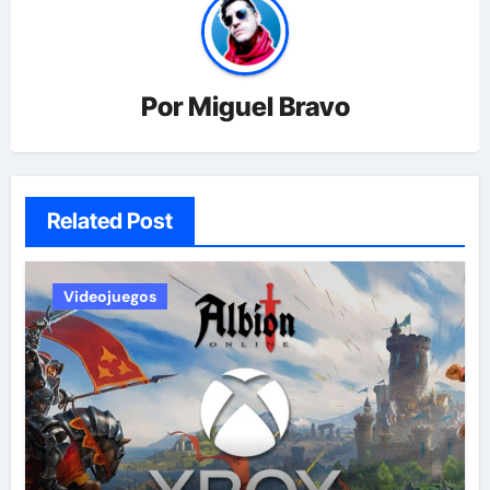
Por
Miguel Bravo
Related Post
Videojuegos