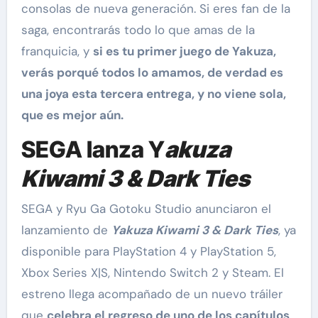
consolas de nueva generación. Si eres fan de la
saga, encontrarás todo lo que amas de la
franquicia, y
si es tu primer juego de Yakuza,
verás porqué todos lo amamos, de verdad es
una joya esta tercera entrega, y no viene sola,
que es mejor aún.
SEGA lanza Y
akuza
Kiwami 3 & Dark Ties
SEGA y Ryu Ga Gotoku Studio anunciaron el
lanzamiento de
Yakuza Kiwami 3 & Dark Ties
, ya
disponible para PlayStation 4 y PlayStation 5,
Xbox Series X|S, Nintendo Switch 2 y Steam. El
estreno llega acompañado de un nuevo tráiler
que
celebra el regreso de uno de los capítulos