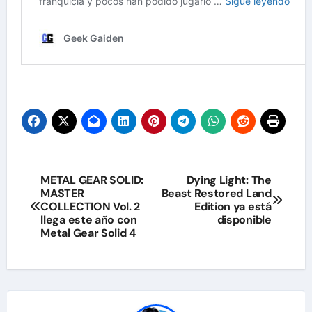
Navegación
METAL GEAR SOLID:
Dying Light: The
MASTER
Beast Restored Land
de
COLLECTION Vol. 2
Edition ya está
llega este año con
disponible
entradas
Metal Gear Solid 4