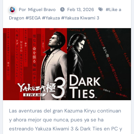
Por
Miguel Bravo
Feb 13, 2026
#
Like a
Dragon
#
SEGA
#
Yakuza
#
Yakuza Kiwami 3
Las aventuras del gran Kazuma Kiryu continuan
y ahora mejor que nunca, pues ya se ha
estreando Yakuza Kiwami 3 & Dark Ties en PC y