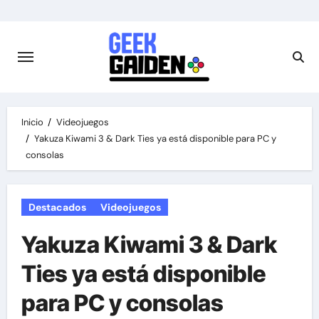
Saltar
al
contenido
Inicio
Videojuegos
Yakuza Kiwami 3 & Dark Ties ya está disponible para PC y
consolas
Destacados
Videojuegos
Yakuza Kiwami 3 & Dark
Ties ya está disponible
para PC y consolas