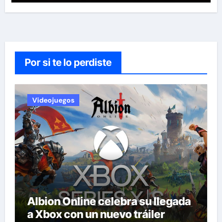
Por si te lo perdiste
Videojuegos
Albion Online celebra su llegada
a Xbox con un nuevo tráiler