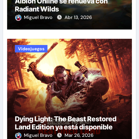
Albion Online se renueva con
Radiant Wilds
Miguel Bravo
Abr 13, 2026
Videojuegos
Dying Light: The Beast Restored
Land Edition ya está disponible
Miguel Bravo
Mar 26, 2026