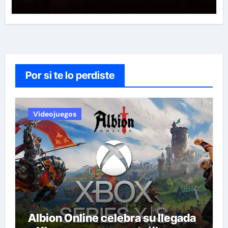
Por si te lo perdiste
Videojuegos
Albion Online celebra su llegada