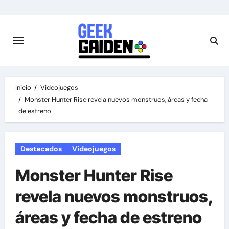
Saltar
al
contenido
Inicio
Videojuegos
Monster Hunter Rise revela nuevos monstruos, áreas y fecha
de estreno
Destacados
Videojuegos
Monster Hunter Rise
revela nuevos monstruos,
áreas y fecha de estreno