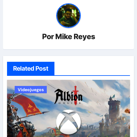
Por
Mike Reyes
Related Post
Videojuegos