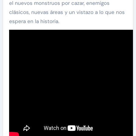
el nuevos monstruos por cazar, enemigos
clásicos, nuevas áreas y un vistazo a lo que nos
espera en la historia.