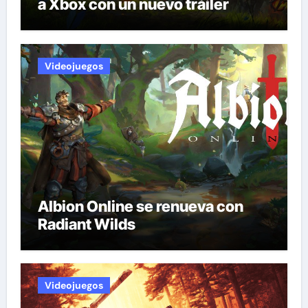
a Xbox con un nuevo tráiler
Videojuegos
Albion Online se renueva con
Radiant Wilds
Videojuegos