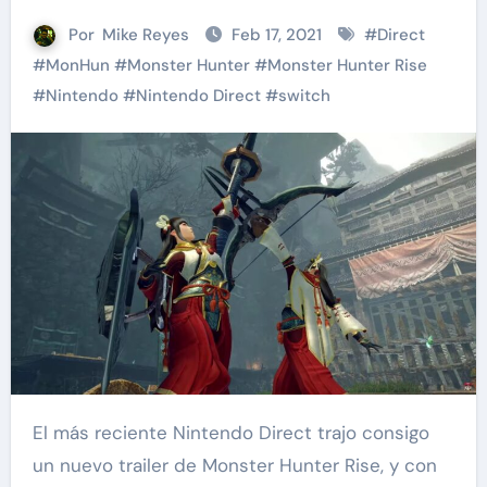
Por
Mike Reyes
Feb 17, 2021
#
Direct
#
MonHun
#
Monster Hunter
#
Monster Hunter Rise
#
Nintendo
#
Nintendo Direct
#
switch
El más reciente Nintendo Direct trajo consigo
un nuevo trailer de Monster Hunter Rise, y con