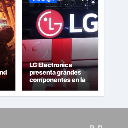
LG Electronics
and
presenta grandes
componentes en la
AHR Expo 2026