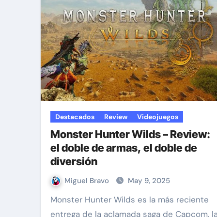
Destacados
Review
Videojuegos
Monster Hunter Wilds – Review:
el doble de armas, el doble de
diversión
Miguel Bravo
May 9, 2025
Monster Hunter Wilds es la más reciente
entrega de la aclamada saga de Capcom, l