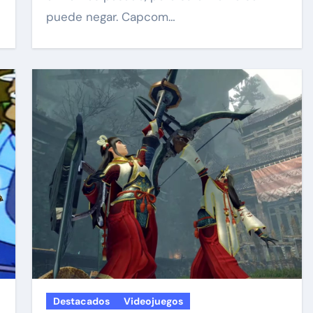
puede negar. Capcom…
Destacados
Videojuegos