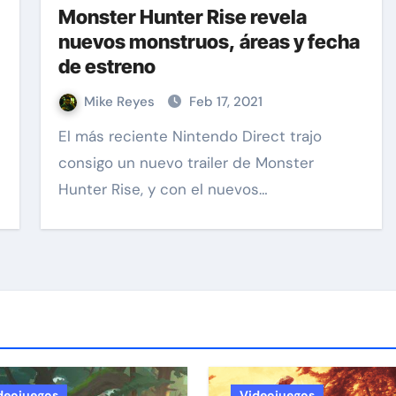
Monster Hunter Rise revela
nuevos monstruos, áreas y fecha
de estreno
Mike Reyes
Feb 17, 2021
El más reciente Nintendo Direct trajo
consigo un nuevo trailer de Monster
Hunter Rise, y con el nuevos…
deojuegos
Videojuegos