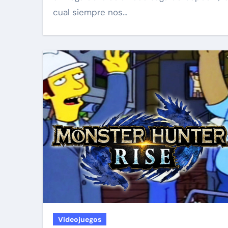
cual siempre nos…
Videojuegos