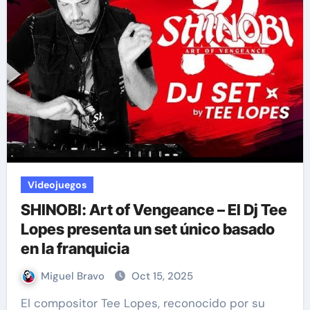
Videojuegos
SHINOBI: Art of Vengeance – El Dj Tee
Lopes presenta un set único basado
en la franquicia
Miguel Bravo
Oct 15, 2025
El compositor Tee Lopes, reconocido por su