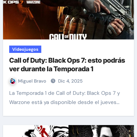
Videojuegos
Call of Duty: Black Ops 7: esto podrás
ver durante la Temporada 1
Miguel Bravo
Dic 4, 2025
La Temporada 1 de Call of Duty: Black Ops 7 y
Warzone está ya disponible desde el jueves…