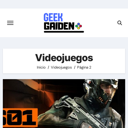
Saltar
al
contenido
Videojuegos
Inicio
Videojuegos
Página 2