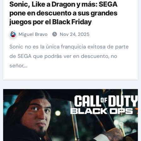
Sonic, Like a Dragon y más: SEGA
pone en descuento a sus grandes
juegos por el Black Friday
Miguel Bravo
Nov 24, 2025
Sonic no es la única franquicia exitosa de parte
de SEGA que podrás ver en descuento, no
señor,…